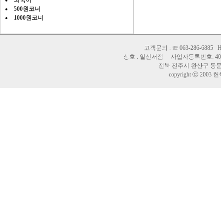
외국어
500원코너
1000원코너
고객문의 : ☏ 063-286-6885 H
상호 : 일신서점 사업자등록번호: 402-
전북 전주시 완산구 동문길 
copyright ⓒ 2003 헌책바