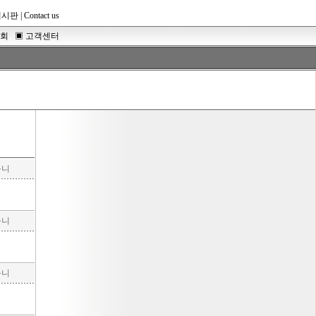
게시판
|
Contact us
조회
▣
고객센터
구니
구니
구니