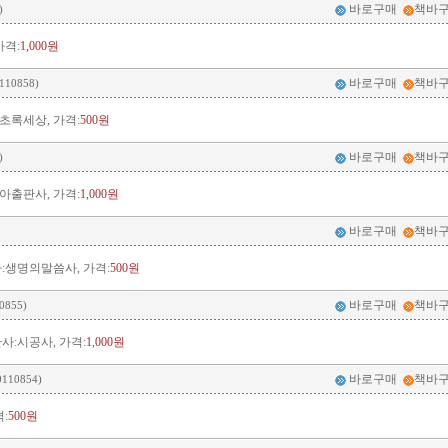
바로구매
책바
)
가격:
1,000원
바로구매
책바
110858)
초록세상, 가격:
500원
바로구매
책바
)
아출판사, 가격:
1,000원
바로구매
책바
:생명의말씀사, 가격:
500원
바로구매
책바
0855)
사:시공사, 가격:
1,000원
바로구매
책바
0110854)
:
500원