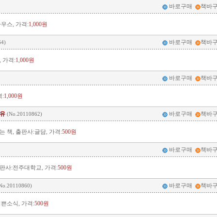
바로구매
책바
우스, 가격:
1,000원
바로구매
책바
64)
 가격:
1,000원
바로구매
책바
:
1,000원
이유
바로구매
책바
(No.20110862)
책, 출판사:글담, 가격:
500원
바로구매
책바
판사:전주대학교, 가격:
500원
바로구매
책바
No.20110860)
쁜소식, 가격:
500원