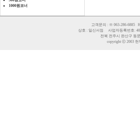
500원코너
1000원코너
고객문의 : ☏ 063-286-6885 H
상호 : 일신서점 사업자등록번호: 402-
전북 전주시 완산구 동문길 
copyright ⓒ 2003 헌책바