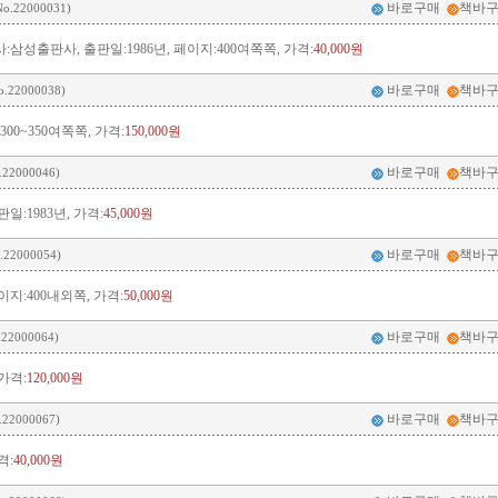
바로구매
책바
o.22000031)
삼성출판사, 출판일:1986년, 페이지:400여쪽쪽, 가격:
40,000원
바로구매
책바
o.22000038)
00~350여쪽쪽, 가격:
150,000원
바로구매
책바
.22000046)
일:1983년, 가격:
45,000원
바로구매
책바
.22000054)
지:400내외쪽, 가격:
50,000원
바로구매
책바
.22000064)
가격:
120,000원
바로구매
책바
.22000067)
격:
40,000원