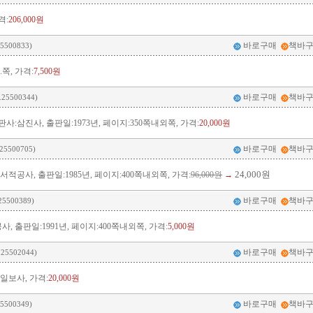
격:
206,000원
바로구매
책바
5500833)
쪽, 가격:
7,500원
바로구매
책바
.25500344)
삼진사, 출판일:1973년, 페이지:350쪽내외쪽, 가격:
20,000원
바로구매
책바
25500705)
24,000원
공사, 출판일:1985년, 페이지:400쪽내외쪽, 가격:
96,000원
→
바로구매
책바
25500389)
 출판일:1991년, 페이지:400쪽내외쪽, 가격:
5,000원
바로구매
책바
.25502044)
일보사, 가격:
20,000원
바로구매
책바
5500349)