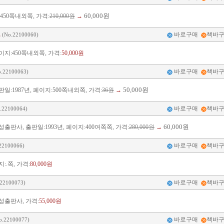
60,000원
450쪽내외쪽, 가격:
210,000원
→
.
바로구매
책바
(No.22100060)
이지:450쪽내외쪽, 가격:
50,000원
바로구매
책바
.22100063)
50,000원
일:1987년, 페이지:500쪽내외쪽, 가격:
36원
→
바로구매
책바
.22100064)
60,000원
출판사, 출판일:1993년, 페이지:400여쪽쪽, 가격:
280,000원
→
바로구매
책바
22100066)
:.쪽, 가격:
80,000원
바로구매
책바
22100073)
성출판사, 가격:
55,000원
바로구매
책바
o.22100077)