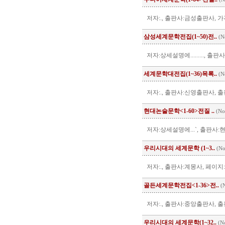
저자:., 출판사:금성출판사, 가
삼성세계문학전집(1~50)전..
(N
저자:상세설명에........., 출판
세계문학대전집(1~36)목록..
(N
저자:., 출판사:신영출판사, 출판일
현대논술문학<1-60>전질 ..
(No
저자:상세설명에...`, 출판사:
우리시대의 세계문학 (1~3..
(No
저자:., 출판사:계몽사, 페이지:
골든세계문학전집<1-36>전..
(N
저자:., 출판사:중앙출판사, 출판
우리시대의 세계문학(1~32..
(N