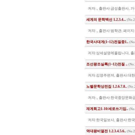
저자:., 출판사:금성출판사, 가
세계의 문학백선 1.2.3.4...
(No.2
저자:., 출판사:범학관, 페이지:.
한국사대게(1~12)전질중1..
(No
저자:상세설명에올립니다, 출판사:
조선왕조실록(1~12)전질 ..
(No.
저자:김영주편저, 출판사:대한서적
노벨문학상전집 1.2.6.7.8..
(No.
저자:., 출판사:한국중앙문화공사,
재계회고1-10/세로쓰기입..
(No
저자:한국일보사, 출판사:한국
역대왕비열전 1.2.3.4.5.6..
(No.2