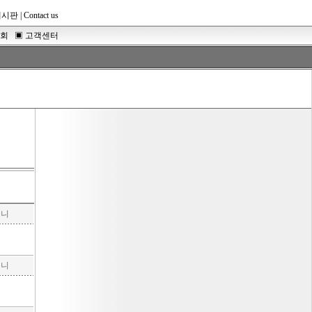
게시판
|
Contact us
조회
▣
고객센터
구니
구니