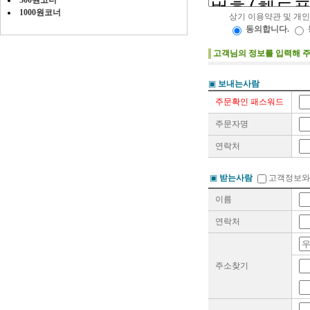
500원코너
1000원코너
상기 이용약관 및 개
동의합니다.
고객님의 정보를 입력해 주
▣
보내는사람
주문확인 패스워드
주문자명
연락처
▣
받는사람
고객정보와
이름
연락처
주소찾기