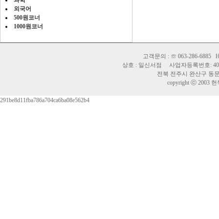
과학
외국어
500원코너
1000원코너
고객문의 : ☏ 063-286-6885 H
상호 : 일신서점 사업자등록번호: 402-
전북 전주시 완산구 동문길 
copyright ⓒ 2003 헌책바
291be8d11fba786a704ca6ba08e562b4